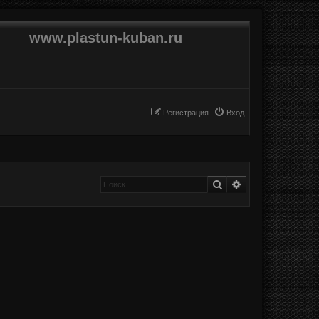
www.plastun-kuban.ru
Регистрация
Вход
Поиск
Расширенный п