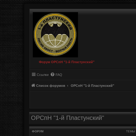
Форум ОРСпН "1-й Пластунский"
Ссылки
FAQ
Список форумов
ОРСпН "1-й Пластунский"
ОРСпН "1-й Пластунский"
ФОРУМ
ТЕМЫ