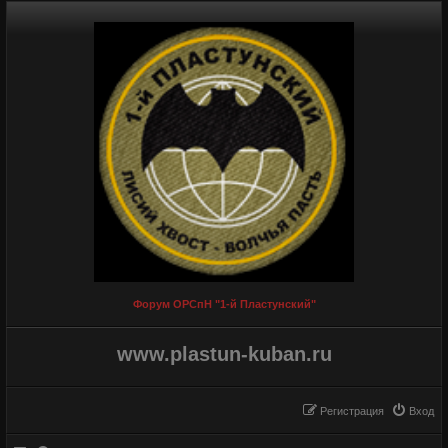
Форум ОРСпН "1-й Пластунский"
www.plastun-kuban.ru
Регистрация
Вход