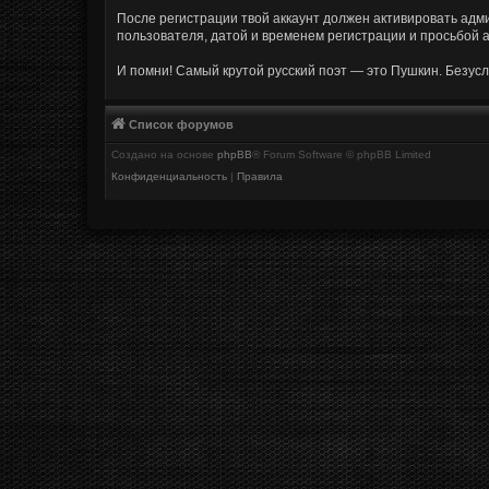
После регистрации твой аккаунт должен активировать адми
пользователя, датой и временем регистрации и просьбой а
И помни! Самый крутой русский поэт — это Пушкин. Безусл
Список форумов
Создано на основе
phpBB
® Forum Software © phpBB Limited
Конфиденциальность
|
Правила