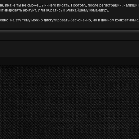
н, иначе ты не сможешь ничего писать. Поэтому, после регистрации, напиши п
ктивировать аккаунт. Или обратись к ближайшему командиру.
овно, на эту тему можно дискутировать бесконечно, но в данном конкретном с