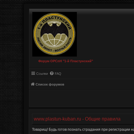
Форум ОРСпН "1-й Пластунский"
Ссылки
FAQ
Список форумов
www.plastun-kuban.ru - Общие правила
Товарищ! Будь готов познать страдания при регистрации н