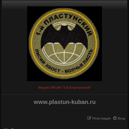
Форум ОРСпН "1-й Пластунский"
www.plastun-kuban.ru
Регистрация
Вход