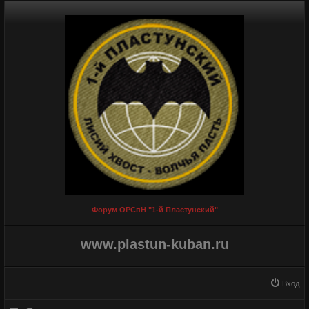
Форум ОРСпН "1-й Пластунский"
www.plastun-kuban.ru
Вход