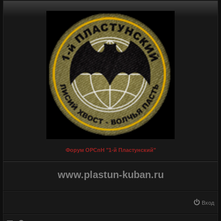
Форум ОРСпН "1-й Пластунский"
www.plastun-kuban.ru
Вход