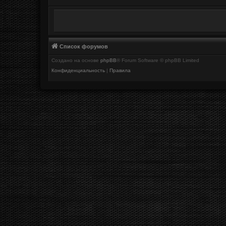
Список форумов
Создано на основе
phpBB
® Forum Software © phpBB Limited
Конфиденциальность
|
Правила