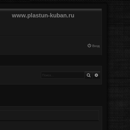
www.plastun-kuban.ru
Вход
Поиск
Расширенный п