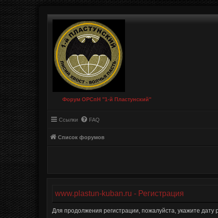
Форум ОРСпН "1-й Пластунский"
Ссылки
FAQ
Список форумов
www.plastun-kuban.ru - Регистрация
Для продолжения регистрации, пожалуйста, укажите дату 