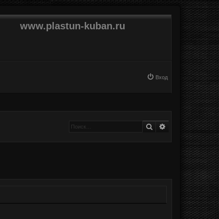
www.plastun-kuban.ru
Вход
Поиск
Расширенный п