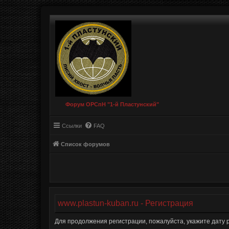
Форум ОРСпН "1-й Пластунский"
Ссылки
FAQ
Список форумов
www.plastun-kuban.ru - Регистрация
Для продолжения регистрации, пожалуйста, укажите дату 