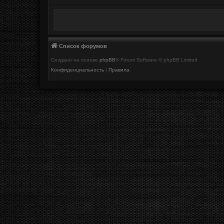
Список форумов
Создано на основе
phpBB
® Forum Software © phpBB Limited
Конфиденциальность
|
Правила