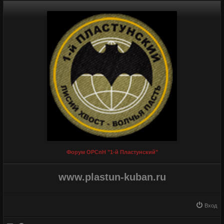
Форум ОРСпН "1-й Пластунский"
www.plastun-kuban.ru
Вход