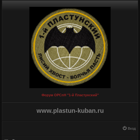
Форум ОРСпН "1-й Пластунский"
www.plastun-kuban.ru
Вход