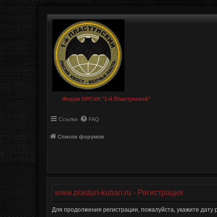
Форум ОРСпН "1-й Пластунский"
Ссылки
FAQ
Список форумов
www.plastun-kuban.ru - Регистрация
Для продолжения регистрации, пожалуйста, укажите дату 