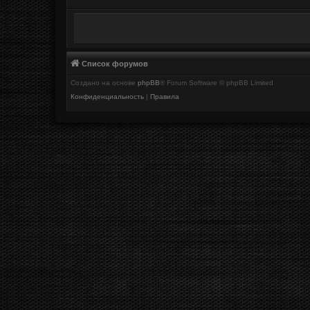
Список форумов
Создано на основе
phpBB
® Forum Software © phpBB Limited
Конфиденциальность
|
Правила