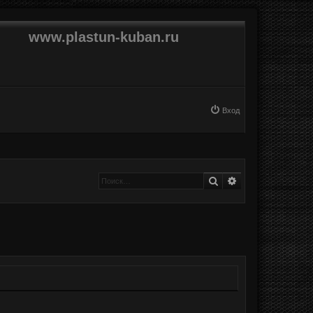
www.plastun-kuban.ru
Вход
Поиск
Расширенный п