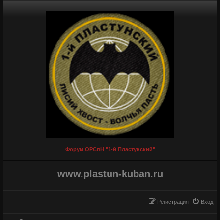
Форум ОРСпН "1-й Пластунский"
www.plastun-kuban.ru
Регистрация
Вход