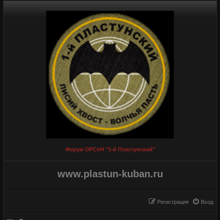
Форум ОРСпН "1-й Пластунский"
www.plastun-kuban.ru
Регистрация
Вход