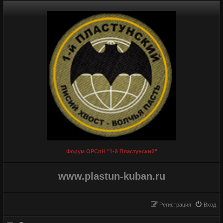
Форум ОРСпН "1-й Пластунский"
www.plastun-kuban.ru
Регистрация
Вход