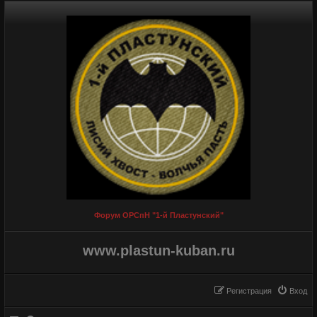
Форум ОРСпН "1-й Пластунский"
www.plastun-kuban.ru
Регистрация
Вход