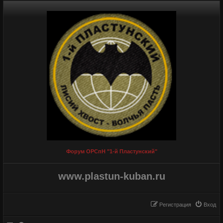
Форум ОРСпН "1-й Пластунский"
www.plastun-kuban.ru
Регистрация
Вход