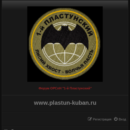
Форум ОРСпН "1-й Пластунский"
www.plastun-kuban.ru
Регистрация
Вход