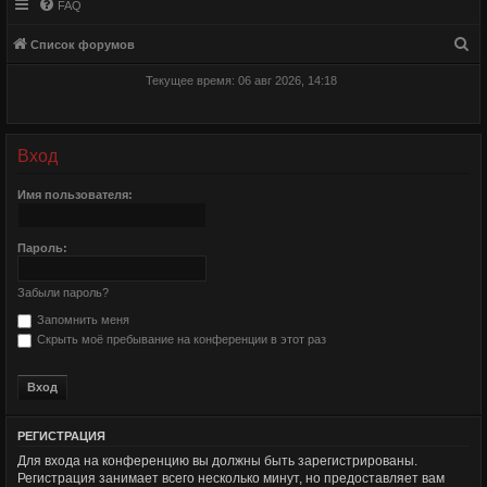
FAQ
П
Список форумов
о
Текущее время: 06 авг 2026, 14:18
и
с
к
Вход
Имя пользователя:
Пароль:
Забыли пароль?
Запомнить меня
Скрыть моё пребывание на конференции в этот раз
РЕГИСТРАЦИЯ
Для входа на конференцию вы должны быть зарегистрированы.
Регистрация занимает всего несколько минут, но предоставляет вам