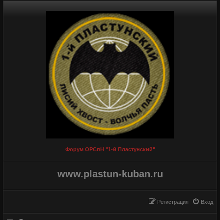
Форум ОРСпН "1-й Пластунский"
www.plastun-kuban.ru
Регистрация
Вход