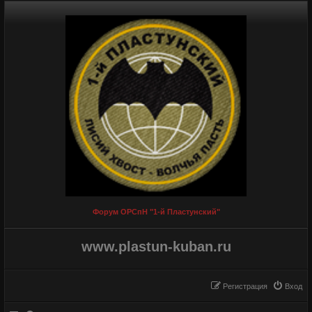
Форум ОРСпН "1-й Пластунский"
www.plastun-kuban.ru
Регистрация
Вход