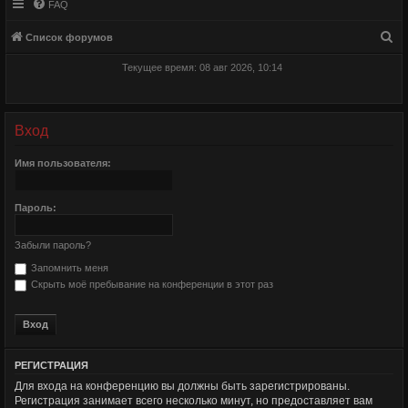
FAQ
П
Список форумов
о
Текущее время: 08 авг 2026, 10:14
и
с
к
Вход
Имя пользователя:
Пароль:
Забыли пароль?
Запомнить меня
Скрыть моё пребывание на конференции в этот раз
РЕГИСТРАЦИЯ
Для входа на конференцию вы должны быть зарегистрированы.
Регистрация занимает всего несколько минут, но предоставляет вам