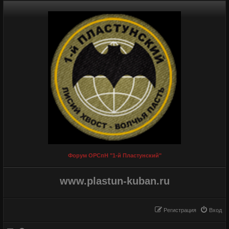
Форум ОРСпН "1-й Пластунский"
www.plastun-kuban.ru
Регистрация
Вход