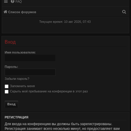
FAQ
П
Список форумов
о
Текущее время: 10 авг 2026, 07:43
и
с
к
Вход
Имя пользователя:
Пароль:
Забыли пароль?
Запомнить меня
Скрыть моё пребывание на конференции в этот раз
РЕГИСТРАЦИЯ
Для входа на конференцию вы должны быть зарегистрированы.
Регистрация занимает всего несколько минут, но предоставляет вам