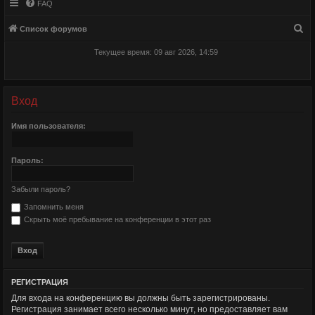
FAQ
П
Список форумов
о
Текущее время: 09 авг 2026, 14:59
и
с
к
Вход
Имя пользователя:
Пароль:
Забыли пароль?
Запомнить меня
Скрыть моё пребывание на конференции в этот раз
РЕГИСТРАЦИЯ
Для входа на конференцию вы должны быть зарегистрированы.
Регистрация занимает всего несколько минут, но предоставляет вам