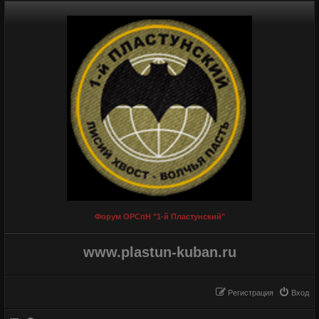
Форум ОРСпН "1-й Пластунский"
www.plastun-kuban.ru
Регистрация
Вход