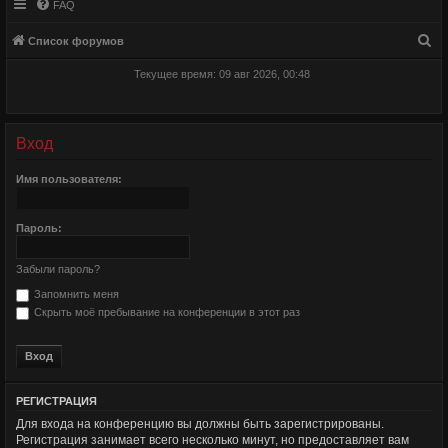
FAQ
П
Список форумов
о
Текущее время: 09 авг 2026, 00:48
и
с
к
Вход
Имя пользователя:
Пароль:
Забыли пароль?
Запомнить меня
Скрыть моё пребывание на конференции в этот раз
РЕГИСТРАЦИЯ
Для входа на конференцию вы должны быть зарегистрированы.
Регистрация занимает всего несколько минут, но предоставляет вам