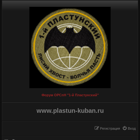
Форум ОРСпН "1-й Пластунский"
www.plastun-kuban.ru
Регистрация
Вход