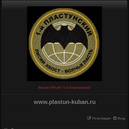
Форум ОРСпН "1-й Пластунский"
www.plastun-kuban.ru
Регистрация
Вход