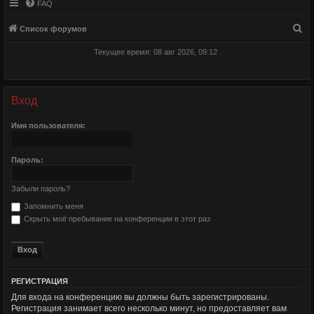
FAQ
П
Список форумов
о
Текущее время: 08 авг 2026, 09:12
и
с
к
Вход
Имя пользователя:
Пароль:
Забыли пароль?
Запомнить меня
Скрыть моё пребывание на конференции в этот раз
РЕГИСТРАЦИЯ
Для входа на конференцию вы должны быть зарегистрированы.
Регистрация занимает всего несколько минут, но предоставляет вам