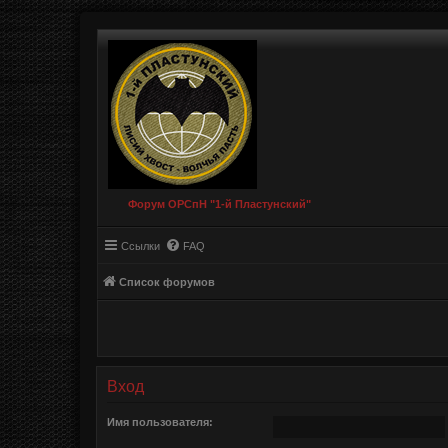
Форум ОРСпН "1-й Пластунский"
Ссылки
FAQ
Список форумов
Вход
Имя пользователя: