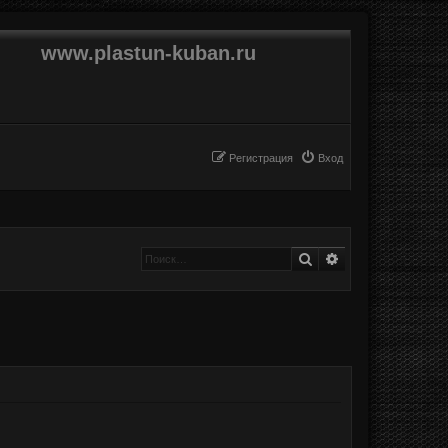
www.plastun-kuban.ru
Регистрация
Вход
Поиск
Расширенный п