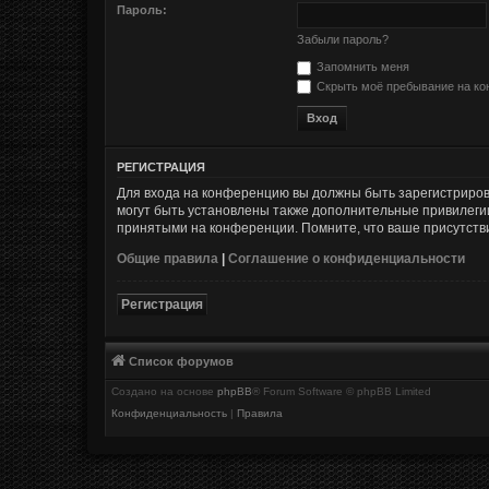
Пароль:
Забыли пароль?
Запомнить меня
Скрыть моё пребывание на кон
РЕГИСТРАЦИЯ
Для входа на конференцию вы должны быть зарегистриров
могут быть установлены также дополнительные привилегии
принятыми на конференции. Помните, что ваше присутстви
Общие правила
|
Соглашение о конфиденциальности
Регистрация
Список форумов
Создано на основе
phpBB
® Forum Software © phpBB Limited
Конфиденциальность
|
Правила