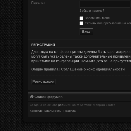
Пароль:
Забыли пароль?
Запомнить меня
Скрыть моё пребывание на кон
РЕГИСТРАЦИЯ
Для входа на конференцию вы должны быть зарегистриров
могут быть установлены также дополнительные привилегии
принятыми на конференции. Помните, что ваше присутстви
Общие правила
|
Соглашение о конфиденциальности
Регистрация
Список форумов
Создано на основе
phpBB
® Forum Software © phpBB Limited
Конфиденциальность
|
Правила