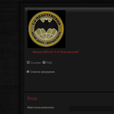
Форум ОРСпН "1-й Пластунский"
Ссылки
FAQ
Список форумов
Вход
Имя пользователя: