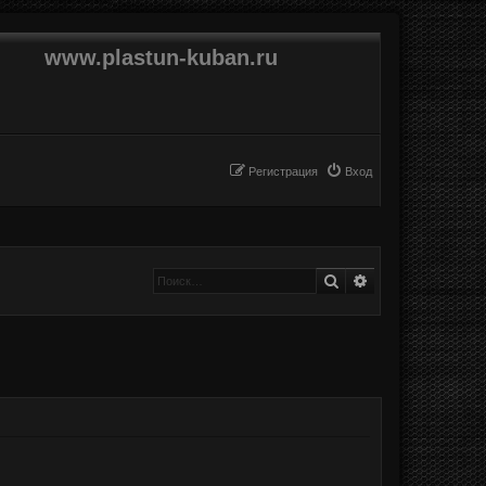
www.plastun-kuban.ru
Регистрация
Вход
Поиск
Расширенный п