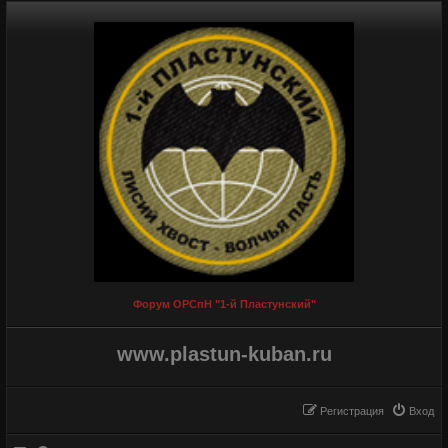
Форум ОРСпН "1-й Пластунский"
www.plastun-kuban.ru
Регистрация
Вход