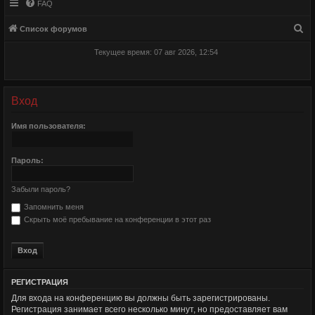
FAQ
П
Список форумов
о
Текущее время: 07 авг 2026, 12:54
и
с
к
Вход
Имя пользователя:
Пароль:
Забыли пароль?
Запомнить меня
Скрыть моё пребывание на конференции в этот раз
РЕГИСТРАЦИЯ
Для входа на конференцию вы должны быть зарегистрированы.
Регистрация занимает всего несколько минут, но предоставляет вам