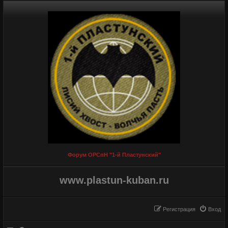
Форум ОРСпН "1-й Пластунский"
www.plastun-kuban.ru
Регистрация
Вход