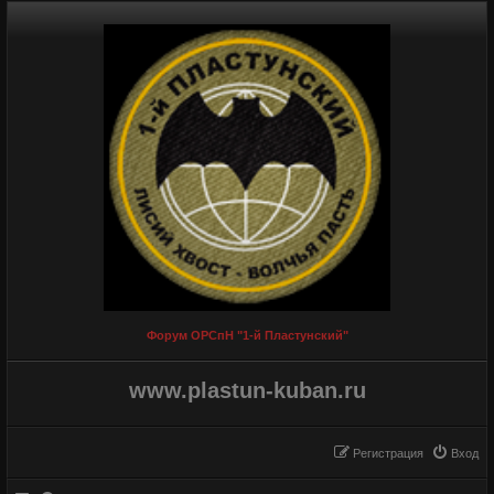
Форум ОРСпН "1-й Пластунский"
www.plastun-kuban.ru
Регистрация
Вход