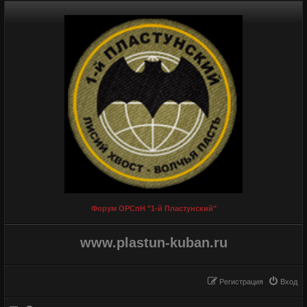
Форум ОРСпН "1-й Пластунский"
www.plastun-kuban.ru
Регистрация
Вход