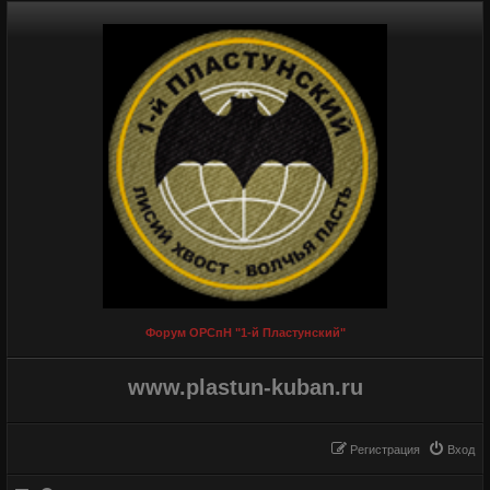
Форум ОРСпН "1-й Пластунский"
www.plastun-kuban.ru
Регистрация
Вход