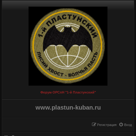
Форум ОРСпН "1-й Пластунский"
www.plastun-kuban.ru
Регистрация
Вход