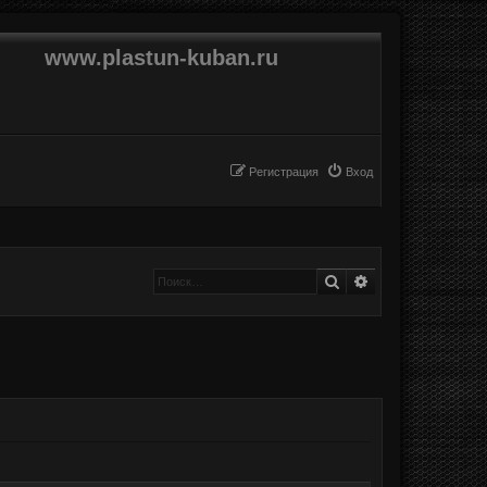
www.plastun-kuban.ru
Регистрация
Вход
Поиск
Расширенный п