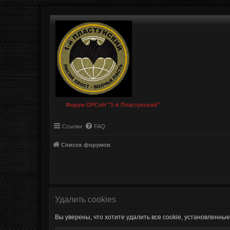
Форум ОРСпН "1-й Пластунский"
Ссылки
FAQ
Список форумов
Удалить cookies
Вы уверены, что хотите удалить все cookie, установленн