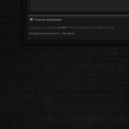
Список форумов
Создано на основе
phpBB
® Forum Software © phpBB Limited
Конфиденциальность
|
Правила