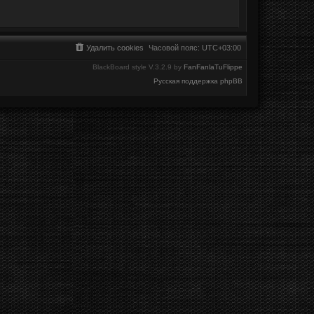
Удалить cookies
Часовой пояс:
UTC+03:00
BlackBoard style V.3.2.9 by
FanFanlaTuFlippe
Русская поддержка phpBB