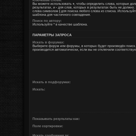
Вы можете использовать
+
, чтобы определить слова, которые до
результатах, и
-
для слов, которых в результатах быть не должно.
слова символом
|
для поиска любого слова из списка. Используй
шаблона для частичного совпадения.
Поиск по автору:
Используйте * в качестве шаблона.
ПАРАМЕТРЫ ЗАПРОСА
Искать в форумах:
Выберите форум или форумы, в которых будет произведён поиск
производится автоматически, если вы не отключили соответств
Искать в подфорумах:
Искать:
Показывать результаты как:
Поле сортировки:
Искать сообщения за: