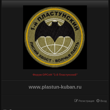
Форум ОРСпН "1-й Пластунский"
www.plastun-kuban.ru
Регистрация
Вход