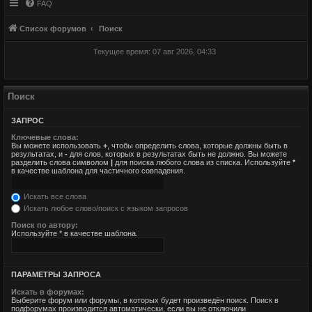
FAQ
Список форумов
Поиск
Текущее время: 07 авг 2026, 04:33
Поиск
ЗАПРОС
Ключевые слова:
Вы можете использовать
+
, чтобы определить слова, которые должны быть в
результатах, и
-
для слов, которых в результатах быть не должно. Вы можете
разделить слова символом
|
для поиска любого слова из списка. Используйте
*
в качестве шаблона для частичного совпадения.
Искать все слова
Искать любое слово/поиск с языком запросов
Поиск по автору:
Используйте * в качестве шаблона.
ПАРАМЕТРЫ ЗАПРОСА
Искать в форумах:
Выберите форум или форумы, в которых будет произведён поиск. Поиск в
подфорумах производится автоматически, если вы не отключили