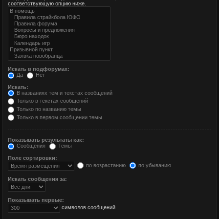
соответствующую опцию ниже.
Искать в подфорумах:
Да
Нет
Искать:
В названиях тем и текстах сообщений
Только в текстах сообщений
Только по названию темы
Только в первом сообщении темы
Показывать результаты как:
Сообщения
Темы
Поле сортировки:
по возрастанию
по убыванию
Искать сообщения за:
Показывать первые:
символов сообщений