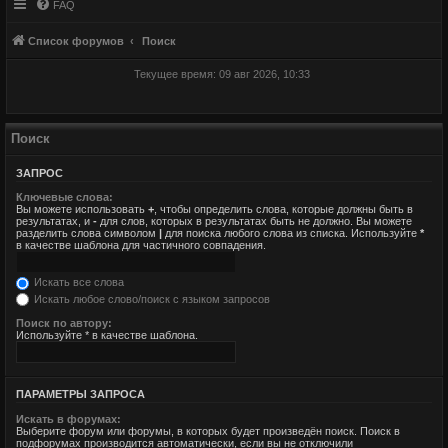
FAQ
Список форумов
Поиск
Текущее время: 09 авг 2026, 10:33
Поиск
ЗАПРОС
Ключевые слова:
Вы можете использовать
+
, чтобы определить слова, которые должны быть в
результатах, и
-
для слов, которых в результатах быть не должно. Вы можете
разделить слова символом
|
для поиска любого слова из списка. Используйте
*
в качестве шаблона для частичного совпадения.
Искать все слова
Искать любое слово/поиск с языком запросов
Поиск по автору:
Используйте * в качестве шаблона.
ПАРАМЕТРЫ ЗАПРОСА
Искать в форумах:
Выберите форум или форумы, в которых будет произведён поиск. Поиск в
подфорумах производится автоматически, если вы не отключили