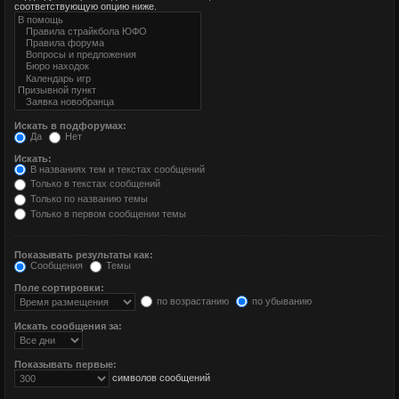
соответствующую опцию ниже.
Искать в подфорумах:
Да
Нет
Искать:
В названиях тем и текстах сообщений
Только в текстах сообщений
Только по названию темы
Только в первом сообщении темы
Показывать результаты как:
Сообщения
Темы
Поле сортировки:
по возрастанию
по убыванию
Искать сообщения за:
Показывать первые:
символов сообщений