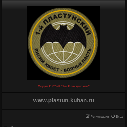
Форум ОРСпН "1-й Пластунский"
www.plastun-kuban.ru
Регистрация
Вход