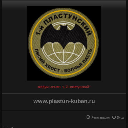
Форум ОРСпН "1-й Пластунский"
www.plastun-kuban.ru
Регистрация
Вход