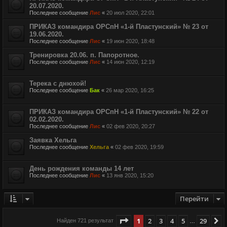
20.07.2020.
Последнее сообщение
Лис
«
20 июл 2020, 22:01
ПРИКАЗ командира ОРСпН «1-й Пластунский» № 23 от
19.06.2020.
Последнее сообщение
Лис
«
19 июн 2020, 18:48
Тренировка 20.06. п. Папоротное.
Последнее сообщение
Лис
«
14 июн 2020, 12:19
Терека с днюхой!
Последнее сообщение
Бак
«
26 мар 2020, 16:25
ПРИКАЗ командира ОРСпН «1-й Пластунский» № 22 от
02.02.2020.
Последнее сообщение
Лис
«
02 фев 2020, 20:27
Заявка Хельга
Последнее сообщение
Хельга
«
02 фев 2020, 19:59
День рождения команды 14 лет
Последнее сообщение
Лис
«
13 янв 2020, 15:20
Перейти
Страница
1
из
29
1
2
3
4
5
29
С
Найден 721 результат
…