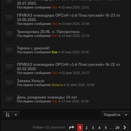
20.07.2020.
Последнее сообщение
Лис
«
20 июл 2020, 22:01
ПРИКАЗ командира ОРСпН «1-й Пластунский» № 23 от
19.06.2020.
Последнее сообщение
Лис
«
19 июн 2020, 18:48
Тренировка 20.06. п. Папоротное.
Последнее сообщение
Лис
«
14 июн 2020, 12:19
Терека с днюхой!
Последнее сообщение
Бак
«
26 мар 2020, 16:25
ПРИКАЗ командира ОРСпН «1-й Пластунский» № 22 от
02.02.2020.
Последнее сообщение
Лис
«
02 фев 2020, 20:27
Заявка Хельга
Последнее сообщение
Хельга
«
02 фев 2020, 19:59
День рождения команды 14 лет
Последнее сообщение
Лис
«
13 янв 2020, 15:20
Перейти
Страница
1
из
29
1
2
3
4
5
29
С
Найден 721 результат
…