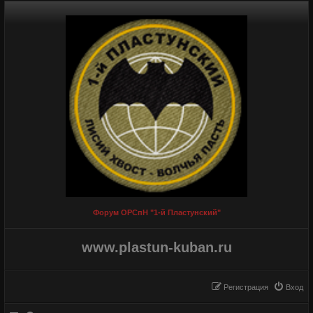
Форум ОРСпН "1-й Пластунский"
www.plastun-kuban.ru
Регистрация
Вход