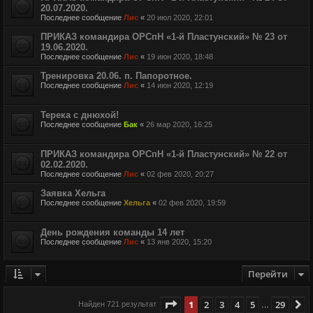
20.07.2020.
Последнее сообщение
Лис
«
20 июл 2020, 22:01
ПРИКАЗ командира ОРСпН «1-й Пластунский» № 23 от
19.06.2020.
Последнее сообщение
Лис
«
19 июн 2020, 18:48
Тренировка 20.06. п. Папоротное.
Последнее сообщение
Лис
«
14 июн 2020, 12:19
Терека с днюхой!
Последнее сообщение
Бак
«
26 мар 2020, 16:25
ПРИКАЗ командира ОРСпН «1-й Пластунский» № 22 от
02.02.2020.
Последнее сообщение
Лис
«
02 фев 2020, 20:27
Заявка Хельга
Последнее сообщение
Хельга
«
02 фев 2020, 19:59
День рождения команды 14 лет
Последнее сообщение
Лис
«
13 янв 2020, 15:20
Перейти
Страница
1
из
29
1
2
3
4
5
29
С
Найден 721 результат
…