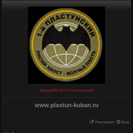
Форум ОРСпН "1-й Пластунский"
www.plastun-kuban.ru
Регистрация
Вход