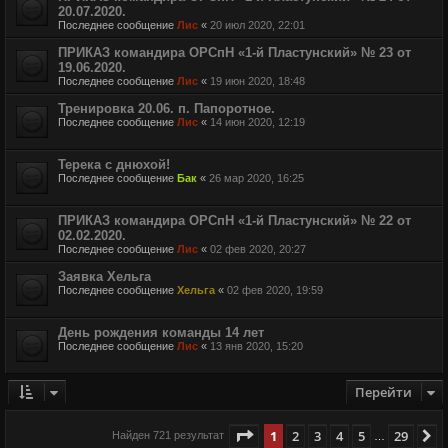
20.07.2020.
Последнее сообщение
Лис
«
20 июл 2020, 22:01
ПРИКАЗ командира ОРСпН «1-й Пластунский» № 23 от
19.06.2020.
Последнее сообщение
Лис
«
19 июн 2020, 18:48
Тренировка 20.06. п. Папоротное.
Последнее сообщение
Лис
«
14 июн 2020, 12:19
Терека с днюхой!
Последнее сообщение
Бак
«
26 мар 2020, 16:25
ПРИКАЗ командира ОРСпН «1-й Пластунский» № 22 от
02.02.2020.
Последнее сообщение
Лис
«
02 фев 2020, 20:27
Заявка Хельга
Последнее сообщение
Хельга
«
02 фев 2020, 19:59
День рождения команды 14 лет
Последнее сообщение
Лис
«
13 янв 2020, 15:20
Перейти
Страница
1
из
29
1
2
3
4
5
29
С
Найден 721 результат
…