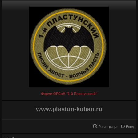
Форум ОРСпН "1-й Пластунский"
www.plastun-kuban.ru
Регистрация
Вход