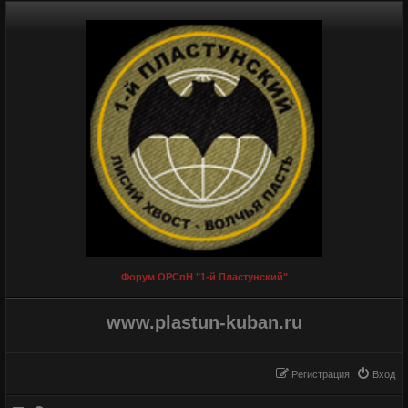
Форум ОРСпН "1-й Пластунский"
www.plastun-kuban.ru
Регистрация
Вход