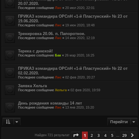
20.07.2020.
Последнее сообщение
Лис
«
20 июл 2020, 22:01
ПРИКАЗ командира ОРСпН «1-й Пластунский» № 23 от
19.06.2020.
Последнее сообщение
Лис
«
19 июн 2020, 18:48
Тренировка 20.06. п. Папоротное.
Последнее сообщение
Лис
«
14 июн 2020, 12:19
Терека с днюхой!
Последнее сообщение
Бак
«
26 мар 2020, 16:25
ПРИКАЗ командира ОРСпН «1-й Пластунский» № 22 от
02.02.2020.
Последнее сообщение
Лис
«
02 фев 2020, 20:27
Заявка Хельга
Последнее сообщение
Хельга
«
02 фев 2020, 19:59
День рождения команды 14 лет
Последнее сообщение
Лис
«
13 янв 2020, 15:20
Перейти
Страница
1
из
29
1
2
3
4
5
29
С
Найден 721 результат
…