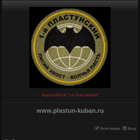
Форум ОРСпН "1-й Пластунский"
www.plastun-kuban.ru
Регистрация
Вход