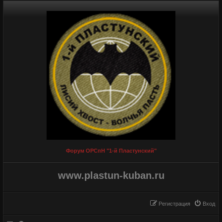
Форум ОРСпН "1-й Пластунский"
www.plastun-kuban.ru
Регистрация
Вход