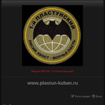
Форум ОРСпН "1-й Пластунский"
www.plastun-kuban.ru
Регистрация
Вход