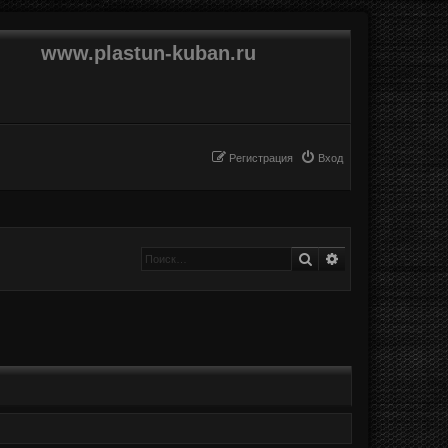
www.plastun-kuban.ru
Регистрация
Вход
Поиск
Расширенный п