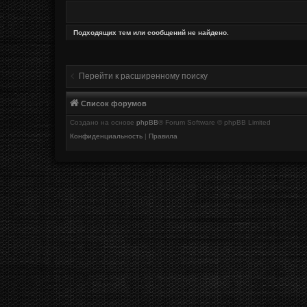
Подходящих тем или сообщений не найдено.
Перейти к расширенному поиску
Список форумов
Создано на основе
phpBB
® Forum Software © phpBB Limited
Конфиденциальность
|
Правила