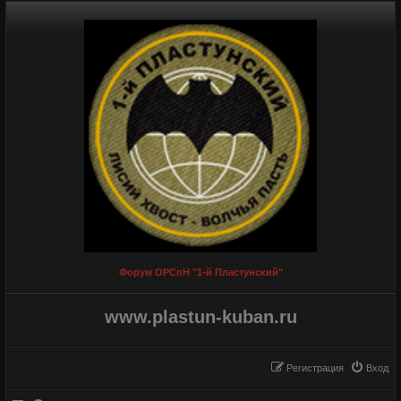
Форум ОРСпН "1-й Пластунский"
www.plastun-kuban.ru
Регистрация
Вход