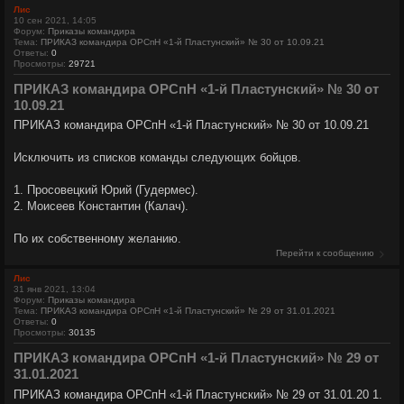
Лис
10 сен 2021, 14:05
Форум:
Приказы командира
Тема:
ПРИКАЗ командира ОРСпН «1-й Пластунский» № 30 от 10.09.21
Ответы:
0
Просмотры:
29721
ПРИКАЗ командира ОРСпН «1-й Пластунский» № 30 от
10.09.21
ПРИКАЗ командира ОРСпН «1-й Пластунский» № 30 от 10.09.21
Исключить из списков команды следующих бойцов.
1. Просовецкий Юрий (Гудермес).
2. Моисеев Константин (Калач).
По их собственному желанию.
Перейти к сообщению
Лис
31 янв 2021, 13:04
Форум:
Приказы командира
Тема:
ПРИКАЗ командира ОРСпН «1-й Пластунский» № 29 от 31.01.2021
Ответы:
0
Просмотры:
30135
ПРИКАЗ командира ОРСпН «1-й Пластунский» № 29 от
31.01.2021
ПРИКАЗ командира ОРСпН «1-й Пластунский» № 29 от 31.01.20 1.