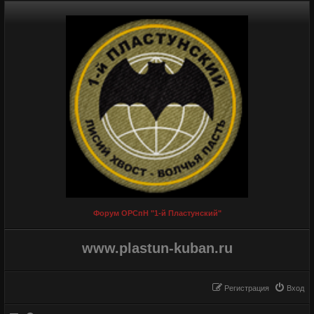
Форум ОРСпН "1-й Пластунский"
www.plastun-kuban.ru
Регистрация
Вход