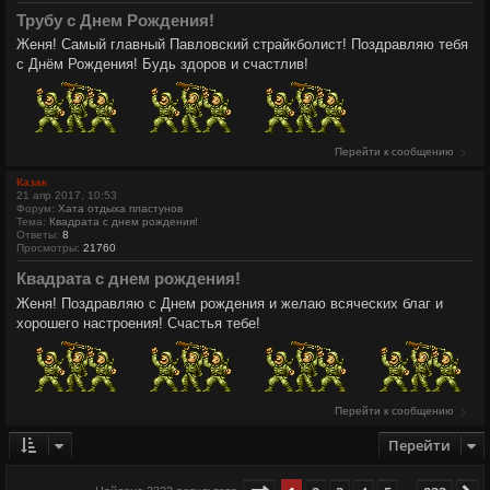
Трубу с Днем Рождения!
Женя! Самый главный Павловский страйкболист! Поздравляю тебя
с Днём Рождения! Будь здоров и счастлив!
Перейти к сообщению
Казак
21 апр 2017, 10:53
Форум:
Хата отдыха пластунов
Тема:
Квадрата с днем рождения!
Ответы:
8
Просмотры:
21760
Квадрата с днем рождения!
Женя! Поздравляю с Днем рождения и желаю всяческих благ и
хорошего настроения! Счастья тебе!
Перейти к сообщению
Перейти