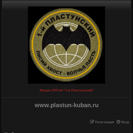
Форум ОРСпН "1-й Пластунский"
www.plastun-kuban.ru
Регистрация
Вход