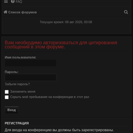
FAQ
П
Список форумов
о
Текущее время: 08 авг 2026, 00:08
и
с
к
Вам необходимо авторизоваться для цитирования
сообщений в этом форуме.
Имя пользователя:
Пароль:
Забыли пароль?
Запомнить меня
Скрыть моё пребывание на конференции в этот раз
РЕГИСТРАЦИЯ
Для входа на конференцию вы должны быть зарегистрированы.