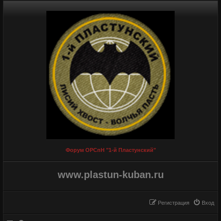
Форум ОРСпН "1-й Пластунский"
www.plastun-kuban.ru
Регистрация
Вход