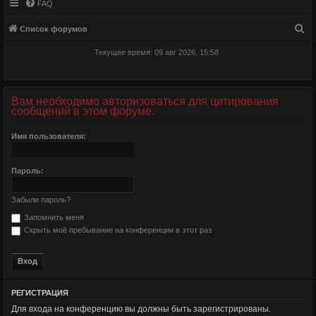
FAQ
П
Список форумов
о
Текущее время: 09 авг 2026, 15:58
и
с
к
Вам необходимо авторизоваться для цитирования
сообщений в этом форуме.
Имя пользователя:
Пароль:
Забыли пароль?
Запомнить меня
Скрыть моё пребывание на конференции в этот раз
РЕГИСТРАЦИЯ
Для входа на конференцию вы должны быть зарегистрированы.