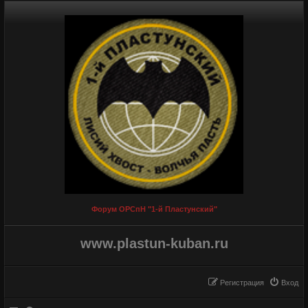
Форум ОРСпН "1-й Пластунский"
www.plastun-kuban.ru
Регистрация
Вход