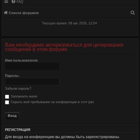
FAQ
П
Список форумов
о
Текущее время: 08 авг 2026, 12:04
и
с
к
Вам необходимо авторизоваться для цитирования
сообщений в этом форуме.
Имя пользователя:
Пароль:
Забыли пароль?
Запомнить меня
Скрыть моё пребывание на конференции в этот раз
РЕГИСТРАЦИЯ
Для входа на конференцию вы должны быть зарегистрированы.