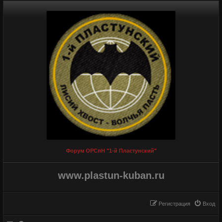
Форум ОРСпН "1-й Пластунский"
www.plastun-kuban.ru
Регистрация
Вход